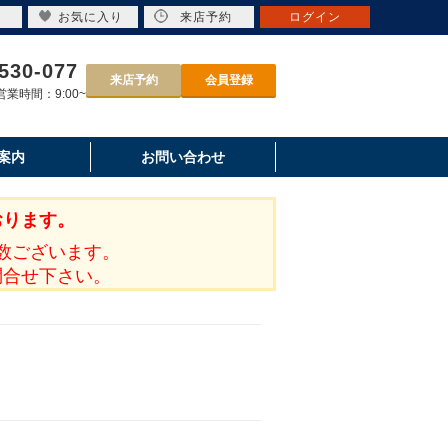
お気に入り
来店予約
ログイン
530-077
来店予約
会員登録
業時間：9:00~
案内
お問い合わせ
おります。
数ございます。
問合せ下さい。