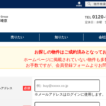
物件検索
0120-
TEL
定休日：水曜 営
売りたい
知りたい
会社
お探しの物件はご成約済みとなって
ホームページに掲載されていない物件も多
お手数ですが、会員登録フォームよりお
必須
ルアドレス
※メールアドレスはログインに使用します。