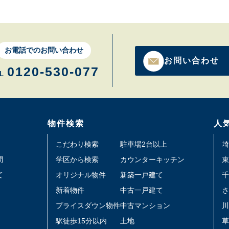
お電話でのお問い合わせ
お問い合わせ
0120-530-077
L
物件検索
人
こだわり検索
駐車場2台以上
埼
問
学区から検索
カウンターキッチン
東
て
オリジナル物件
新築一戸建て
千
新着物件
中古一戸建て
さ
プライスダウン物件
中古マンション
川
駅徒歩15分以内
土地
草