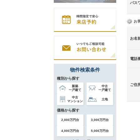
パス
お
お名
電話
物件検索条件
種別から探す
ご住
新築
中古
一戸建て
一戸建て
中古
土地
マンション
価格から探す
2,000万円台
3,000万円台
4,000万円台
5,000万円台