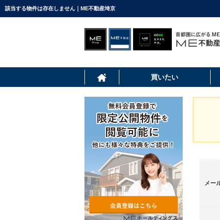
該当する物件は存在しません｜ME不動産埼京
買いたい
メー