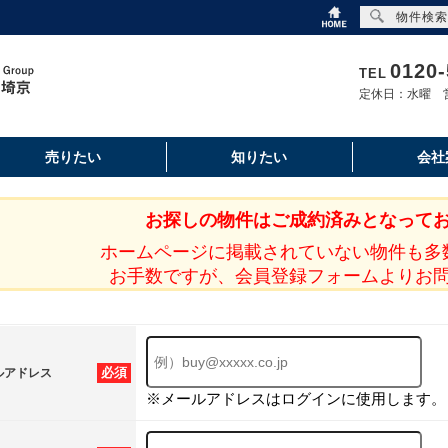
物件検索
0120-
TEL
定休日：水曜 営
売りたい
知りたい
会社
お探しの物件はご成約済みとなって
ホームページに掲載されていない物件も多
お手数ですが、会員登録フォームよりお
必須
ルアドレス
※メールアドレスはログインに使用します。