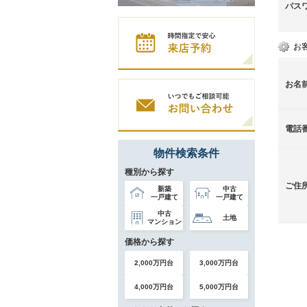
パス
お
お名
電話
物件検索条件
種別から探す
ご住
新築
中古
一戸建て
一戸建て
中古
土地
マンション
価格から探す
2,000万円台
3,000万円台
4,000万円台
5,000万円台