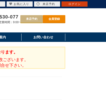
お気に入り
来店予約
ログイン
530-077
来店予約
会員登録
業時間：9:00~
案内
お問い合わせ
おります。
数ございます。
問合せ下さい。