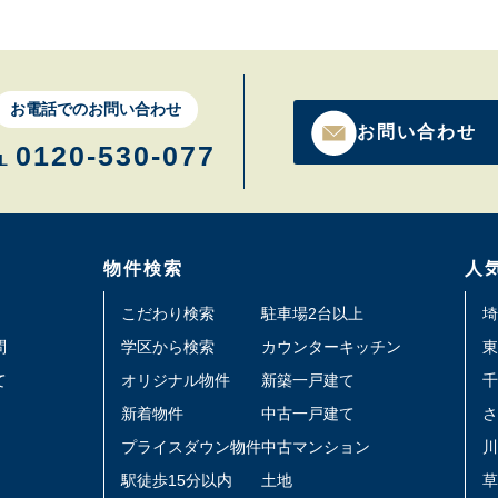
お電話でのお問い合わせ
お問い合わせ
0120-530-077
L
物件検索
人
こだわり検索
駐車場2台以上
埼
問
学区から検索
カウンターキッチン
東
て
オリジナル物件
新築一戸建て
千
新着物件
中古一戸建て
さ
プライスダウン物件
中古マンション
川
駅徒歩15分以内
土地
草