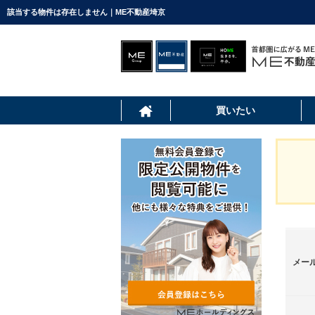
該当する物件は存在しません｜ME不動産埼京
買いたい
メー