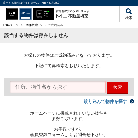
該当する物件は存在しません｜ME不動産埼京
検索
-
TOPページ
>
物件検索
>
ご成約済み
該当する物件は存在しません
お探しの物件はご成約済みとなっております。
下記にて再検索をお願いたします。
検索
絞り込んで物件を探す
ホームページに掲載されていない物件も
多数ございます。
お手数ですが、
会員登録フォームよりお問合せ下さい。