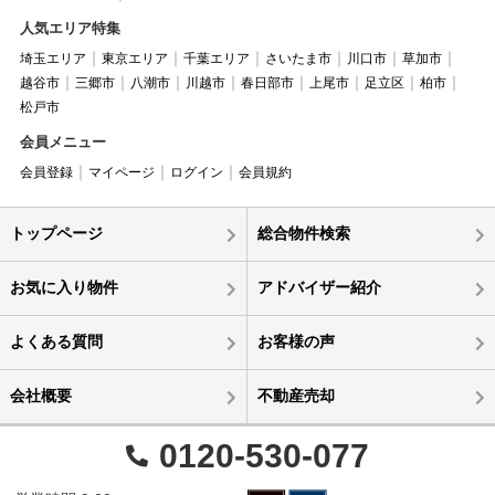
人気エリア特集
埼玉エリア
東京エリア
千葉エリア
さいたま市
川口市
草加市
越谷市
三郷市
八潮市
川越市
春日部市
上尾市
足立区
柏市
松戸市
会員メニュー
会員登録
マイページ
ログイン
会員規約
トップページ
総合物件検索
お気に入り物件
アドバイザー紹介
よくある質問
お客様の声
会社概要
不動産売却
0120-530-077