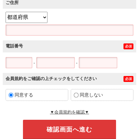
ご住所
電話番号
必須
-
-
会員規約をご確認の上チェックをしてください
必須
同意する
同意しない
▼会員規約を確認▼