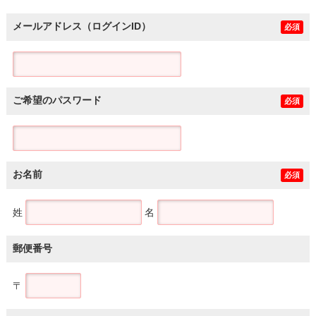
メールアドレス（ログインID）
必須
ご希望のパスワード
必須
お名前
必須
姓
名
郵便番号
〒