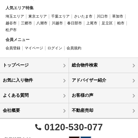
人気エリア特集
埼玉エリア
東京エリア
千葉エリア
さいたま市
川口市
草加市
越谷市
三郷市
八潮市
川越市
春日部市
上尾市
足立区
柏市
松戸市
会員メニュー
会員登録
マイページ
ログイン
会員規約
トップページ
総合物件検索
お気に入り物件
アドバイザー紹介
よくある質問
お客様の声
会社概要
不動産売却
0120-530-077