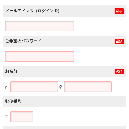
メールアドレス（ログインID）
必須
ご希望のパスワード
必須
お名前
必須
姓
名
郵便番号
〒