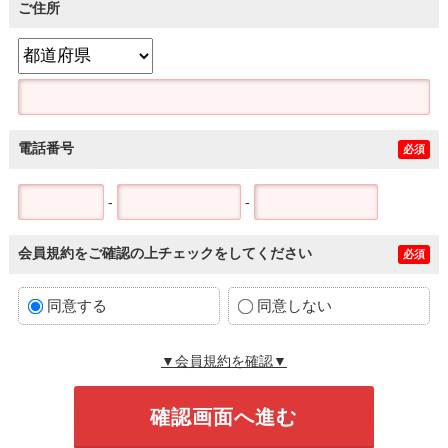
ご住所
電話番号
必須
-
-
会員規約をご確認の上チェックをしてください
必須
同意する
同意しない
▼会員規約を確認▼