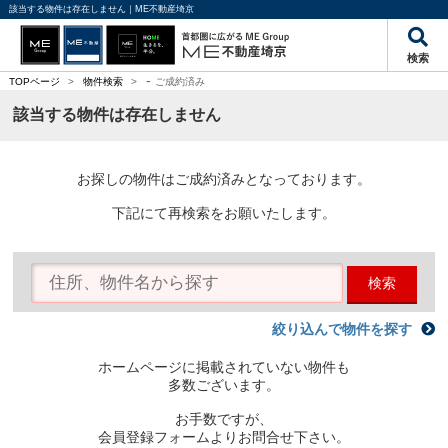
該当する物件は存在しません｜ME不動産埼京
検索
-
TOPページ
>
物件検索
>
ご成約済み
該当する物件は存在しません
お探しの物件はご成約済みとなっております。
下記にて再検索をお願いたします。
検索
絞り込んで物件を探す
ホームページに掲載されていない物件も
多数ございます。
お手数ですが、
会員登録フォームよりお問合せ下さい。