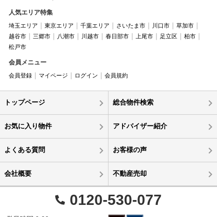
人気エリア特集
埼玉エリア
東京エリア
千葉エリア
さいたま市
川口市
草加市
越谷市
三郷市
八潮市
川越市
春日部市
上尾市
足立区
柏市
松戸市
会員メニュー
会員登録
マイページ
ログイン
会員規約
トップページ
総合物件検索
お気に入り物件
アドバイザー紹介
よくある質問
お客様の声
会社概要
不動産売却
0120-530-077