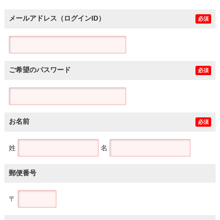
メールアドレス（ログインID）
必須
ご希望のパスワード
必須
お名前
必須
姓
名
郵便番号
〒