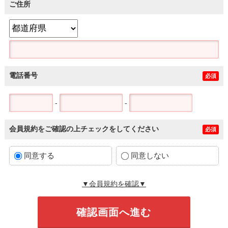
ご住所
電話番号
必須
-
-
会員規約をご確認の上チェックをしてください
必須
同意する
同意しない
▼会員規約を確認▼