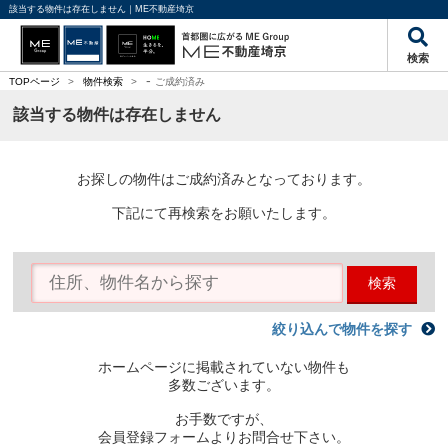
該当する物件は存在しません｜ME不動産埼京
検索
-
TOPページ
>
物件検索
>
ご成約済み
該当する物件は存在しません
お探しの物件はご成約済みとなっております。
下記にて再検索をお願いたします。
検索
絞り込んで物件を探す
ホームページに掲載されていない物件も
多数ございます。
お手数ですが、
会員登録フォームよりお問合せ下さい。