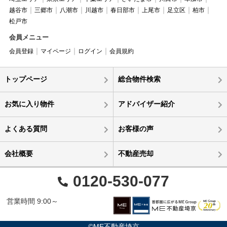
越谷市
三郷市
八潮市
川越市
春日部市
上尾市
足立区
柏市
松戸市
会員メニュー
会員登録
マイページ
ログイン
会員規約
トップページ
総合物件検索
お気に入り物件
アドバイザー紹介
よくある質問
お客様の声
会社概要
不動産売却
0120-530-077
営業時間 9:00～
©ME不動産埼京