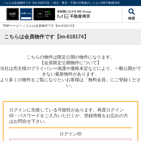
こちらは会員物件です【im-618174】｜埼玉・東京・千葉の不動産のことならME不動産埼京
検索
TOPページ
> こちらは会員物件です【im-618174】
こちらは会員物件です【im-618174】
こちらの物件は限定公開の物件になります。
【会員限定公開物件について】
当社は売主様のプライバシー保護や価格未定などにより、一般公開がで
きない最新物件があります。
より多くの物件をご覧になりたいお客様は「無料会員」にご登録くださ
い。
ログインに失敗している可能性があります。再度ログイン
ID・パスワードをご入力いただくか、登録情報をお忘れの方
はお問合せ下さい。
ログインID