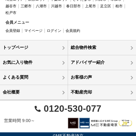
越谷市
三郷市
八潮市
川越市
春日部市
上尾市
足立区
柏市
松戸市
会員メニュー
会員登録
マイページ
ログイン
会員規約
トップページ
総合物件検索
お気に入り物件
アドバイザー紹介
よくある質問
お客様の声
会社概要
不動産売却
0120-530-077
営業時間 9:00～
©ME不動産埼京