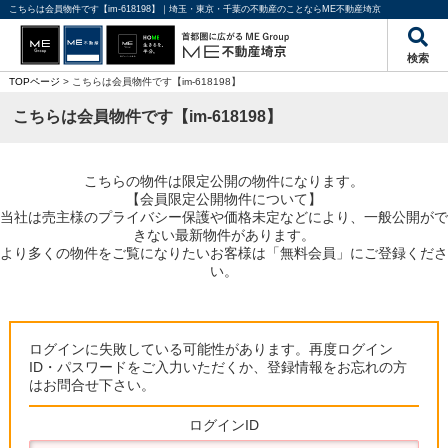
こちらは会員物件です【im-618198】｜埼玉・東京・千葉の不動産のことならME不動産埼京
検索
TOPページ
> こちらは会員物件です【im-618198】
こちらは会員物件です【im-618198】
こちらの物件は限定公開の物件になります。
【会員限定公開物件について】
当社は売主様のプライバシー保護や価格未定などにより、一般公開がで
きない最新物件があります。
より多くの物件をご覧になりたいお客様は「無料会員」にご登録くださ
い。
ログインに失敗している可能性があります。再度ログイン
ID・パスワードをご入力いただくか、登録情報をお忘れの方
はお問合せ下さい。
ログインID