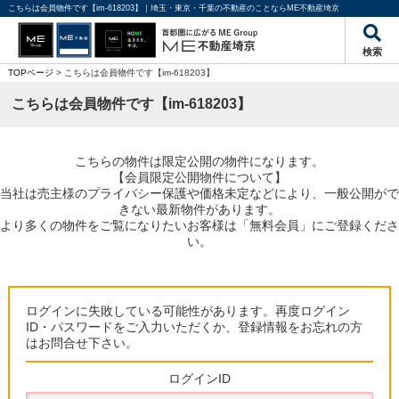
こちらは会員物件です【im-618203】｜埼玉・東京・千葉の不動産のことならME不動産埼京
検索
TOPページ
> こちらは会員物件です【im-618203】
こちらは会員物件です【im-618203】
こちらの物件は限定公開の物件になります。
【会員限定公開物件について】
当社は売主様のプライバシー保護や価格未定などにより、一般公開がで
きない最新物件があります。
より多くの物件をご覧になりたいお客様は「無料会員」にご登録くださ
い。
ログインに失敗している可能性があります。再度ログイン
ID・パスワードをご入力いただくか、登録情報をお忘れの方
はお問合せ下さい。
ログインID