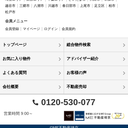
越谷市
三郷市
八潮市
川越市
春日部市
上尾市
足立区
柏市
松戸市
会員メニュー
会員登録
マイページ
ログイン
会員規約
トップページ
総合物件検索
お気に入り物件
アドバイザー紹介
よくある質問
お客様の声
会社概要
不動産売却
0120-530-077
営業時間 9:00～
©ME不動産埼京