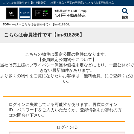
こちらは会員物件です【im-618266】｜埼玉・東京・千葉の不動産のことならME不動産埼京
検索
TOPページ
> こちらは会員物件です【im-618266】
こちらは会員物件です【im-618266】
こちらの物件は限定公開の物件になります。
【会員限定公開物件について】
当社は売主様のプライバシー保護や価格未定などにより、一般公開がで
きない最新物件があります。
より多くの物件をご覧になりたいお客様は「無料会員」にご登録くださ
い。
ログインに失敗している可能性があります。再度ログイン
ID・パスワードをご入力いただくか、登録情報をお忘れの方
はお問合せ下さい。
ログインID