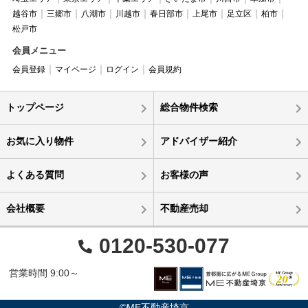
越谷市
三郷市
八潮市
川越市
春日部市
上尾市
足立区
柏市
松戸市
会員メニュー
会員登録
マイページ
ログイン
会員規約
トップページ
総合物件検索
お気に入り物件
アドバイザー紹介
よくある質問
お客様の声
会社概要
不動産売却
0120-530-077
営業時間 9:00～
©ME不動産埼京