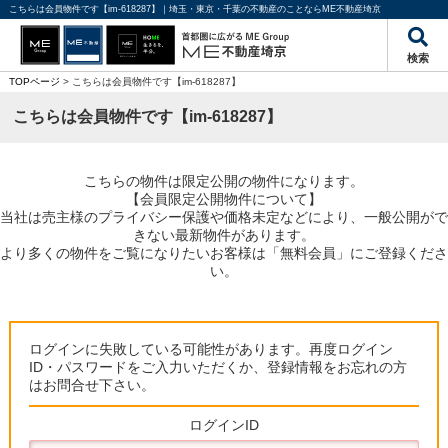
こちらは会員物件です【im-618287】｜埼玉・東京・千葉の不動産のことならME不動産埼京
検索
TOPページ
> こちらは会員物件です【im-618287】
こちらは会員物件です【im-618287】
こちらの物件は限定公開の物件になります。
【会員限定公開物件について】
当社は売主様のプライバシー保護や価格未定などにより、一般公開がで
きない最新物件があります。
より多くの物件をご覧になりたいお客様は「無料会員」にご登録くださ
い。
ログインに失敗している可能性があります。再度ログイン
ID・パスワードをご入力いただくか、登録情報をお忘れの方
はお問合せ下さい。
ログインID