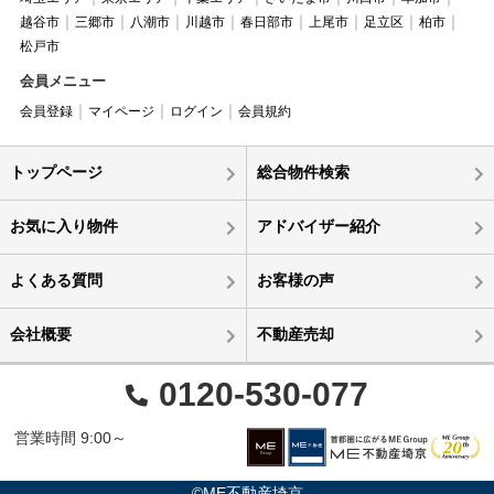
越谷市
三郷市
八潮市
川越市
春日部市
上尾市
足立区
柏市
松戸市
会員メニュー
会員登録
マイページ
ログイン
会員規約
トップページ
総合物件検索
お気に入り物件
アドバイザー紹介
よくある質問
お客様の声
会社概要
不動産売却
0120-530-077
営業時間 9:00～
©ME不動産埼京