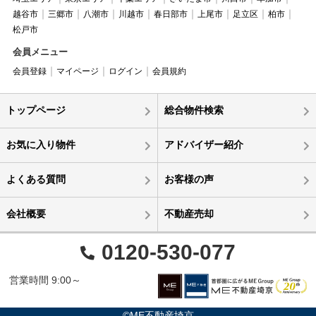
越谷市
三郷市
八潮市
川越市
春日部市
上尾市
足立区
柏市
松戸市
会員メニュー
会員登録
マイページ
ログイン
会員規約
トップページ
総合物件検索
お気に入り物件
アドバイザー紹介
よくある質問
お客様の声
会社概要
不動産売却
0120-530-077
営業時間 9:00～
©ME不動産埼京