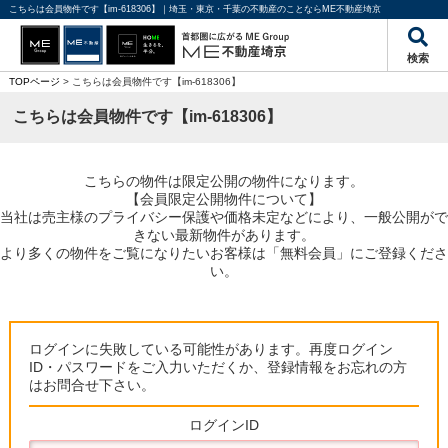
こちらは会員物件です【im-618306】｜埼玉・東京・千葉の不動産のことならME不動産埼京
検索
TOPページ
> こちらは会員物件です【im-618306】
こちらは会員物件です【im-618306】
こちらの物件は限定公開の物件になります。
【会員限定公開物件について】
当社は売主様のプライバシー保護や価格未定などにより、一般公開がで
きない最新物件があります。
より多くの物件をご覧になりたいお客様は「無料会員」にご登録くださ
い。
ログインに失敗している可能性があります。再度ログイン
ID・パスワードをご入力いただくか、登録情報をお忘れの方
はお問合せ下さい。
ログインID