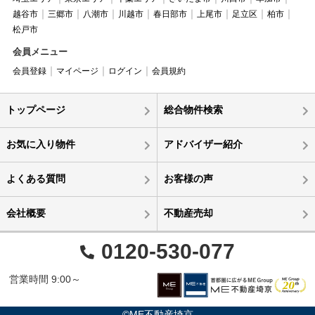
越谷市
三郷市
八潮市
川越市
春日部市
上尾市
足立区
柏市
松戸市
会員メニュー
会員登録
マイページ
ログイン
会員規約
トップページ
総合物件検索
お気に入り物件
アドバイザー紹介
よくある質問
お客様の声
会社概要
不動産売却
0120-530-077
営業時間 9:00～
©ME不動産埼京