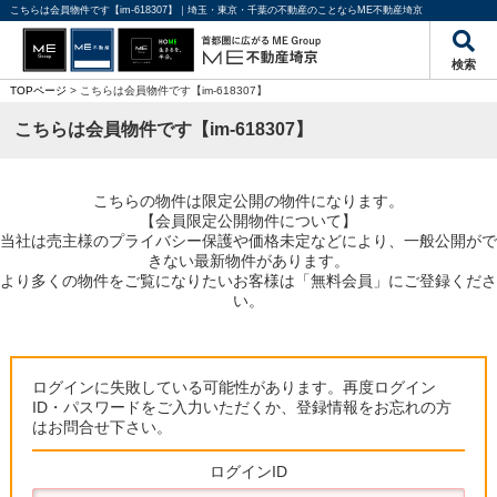
こちらは会員物件です【im-618307】｜埼玉・東京・千葉の不動産のことならME不動産埼京
検索
TOPページ
> こちらは会員物件です【im-618307】
こちらは会員物件です【im-618307】
こちらの物件は限定公開の物件になります。
【会員限定公開物件について】
当社は売主様のプライバシー保護や価格未定などにより、一般公開がで
きない最新物件があります。
より多くの物件をご覧になりたいお客様は「無料会員」にご登録くださ
い。
ログインに失敗している可能性があります。再度ログイン
ID・パスワードをご入力いただくか、登録情報をお忘れの方
はお問合せ下さい。
ログインID