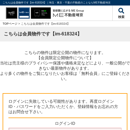
こちらは会員物件です【im-618324】｜埼玉・東京・千葉の不動産のことならME不動産埼京
検索
TOPページ
> こちらは会員物件です【im-618324】
こちらは会員物件です【im-618324】
こちらの物件は限定公開の物件になります。
【会員限定公開物件について】
当社は売主様のプライバシー保護や価格未定などにより、一般公開がで
きない最新物件があります。
より多くの物件をご覧になりたいお客様は「無料会員」にご登録くださ
い。
ログインに失敗している可能性があります。再度ログイン
ID・パスワードをご入力いただくか、登録情報をお忘れの方
はお問合せ下さい。
ログインID