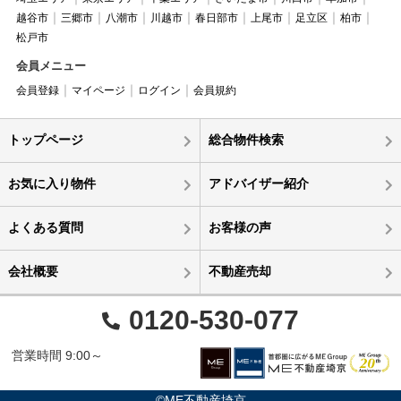
越谷市
三郷市
八潮市
川越市
春日部市
上尾市
足立区
柏市
松戸市
会員メニュー
会員登録
マイページ
ログイン
会員規約
トップページ
総合物件検索
お気に入り物件
アドバイザー紹介
よくある質問
お客様の声
会社概要
不動産売却
0120-530-077
営業時間 9:00～
©ME不動産埼京