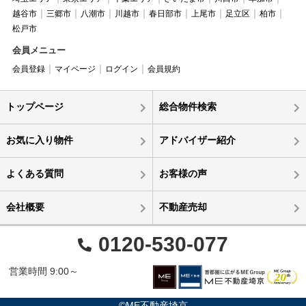
越谷市
三郷市
八潮市
川越市
春日部市
上尾市
足立区
柏市
松戸市
会員メニュー
会員登録
マイページ
ログイン
会員規約
トップページ
総合物件検索
お気に入り物件
アドバイザー紹介
よくある質問
お客様の声
会社概要
不動産売却
0120-530-077
営業時間 9:00～
©ME不動産埼京