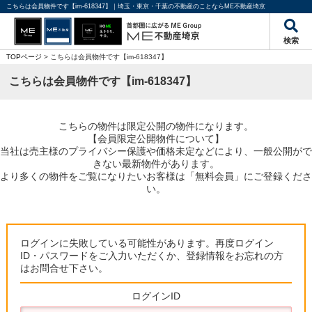
こちらは会員物件です【im-618347】｜埼玉・東京・千葉の不動産のことならME不動産埼京
検索
TOPページ
> こちらは会員物件です【im-618347】
こちらは会員物件です【im-618347】
こちらの物件は限定公開の物件になります。
【会員限定公開物件について】
当社は売主様のプライバシー保護や価格未定などにより、一般公開がで
きない最新物件があります。
より多くの物件をご覧になりたいお客様は「無料会員」にご登録くださ
い。
ログインに失敗している可能性があります。再度ログイン
ID・パスワードをご入力いただくか、登録情報をお忘れの方
はお問合せ下さい。
ログインID