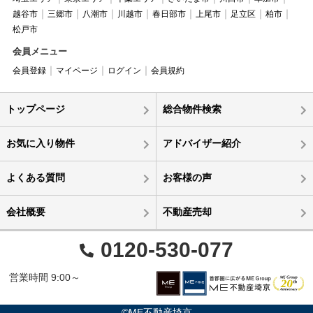
越谷市
三郷市
八潮市
川越市
春日部市
上尾市
足立区
柏市
松戸市
会員メニュー
会員登録
マイページ
ログイン
会員規約
トップページ
総合物件検索
お気に入り物件
アドバイザー紹介
よくある質問
お客様の声
会社概要
不動産売却
0120-530-077
営業時間 9:00～
©ME不動産埼京