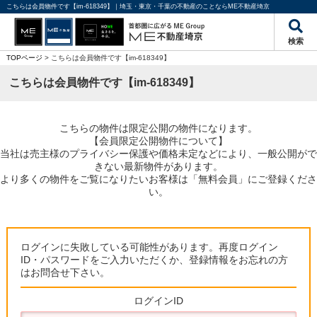
こちらは会員物件です【im-618349】｜埼玉・東京・千葉の不動産のことならME不動産埼京
検索
TOPページ
> こちらは会員物件です【im-618349】
こちらは会員物件です【im-618349】
こちらの物件は限定公開の物件になります。
【会員限定公開物件について】
当社は売主様のプライバシー保護や価格未定などにより、一般公開がで
きない最新物件があります。
より多くの物件をご覧になりたいお客様は「無料会員」にご登録くださ
い。
ログインに失敗している可能性があります。再度ログイン
ID・パスワードをご入力いただくか、登録情報をお忘れの方
はお問合せ下さい。
ログインID