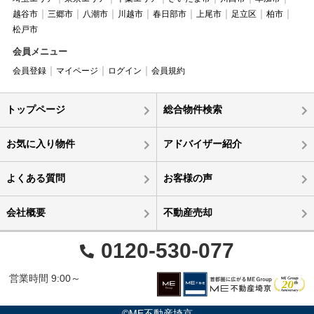
越谷市
三郷市
八潮市
川越市
春日部市
上尾市
足立区
柏市
松戸市
会員メニュー
会員登録
マイページ
ログイン
会員規約
トップページ
総合物件検索
お気に入り物件
アドバイザー紹介
よくある質問
お客様の声
会社概要
不動産売却
0120-530-077
営業時間 9:00～
©ME不動産埼京