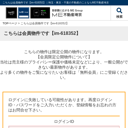
こちらは会員物件です【im-618352】｜埼玉・東京・千葉の不動産のことならME不動産埼京
検索
TOPページ
> こちらは会員物件です【im-618352】
こちらは会員物件です【im-618352】
こちらの物件は限定公開の物件になります。
【会員限定公開物件について】
当社は売主様のプライバシー保護や価格未定などにより、一般公開がで
きない最新物件があります。
より多くの物件をご覧になりたいお客様は「無料会員」にご登録くださ
い。
ログインに失敗している可能性があります。再度ログイン
ID・パスワードをご入力いただくか、登録情報をお忘れの方
はお問合せ下さい。
ログインID