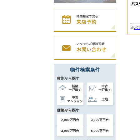
※
パ
物件検索条件
種別から探す
新築
中古
一戸建て
一戸建て
中古
土地
マンション
価格から探す
2,000万円台
3,000万円台
4,000万円台
5,000万円台