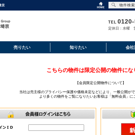
物件検索
埼京
0120-
TEL
定休日：水曜 営
売りたい
知りたい
会社
こちらの物件は限定公開の物件にな
【会員限定公開物件について】
当社は売主様のプライバシー保護や価格未定などにより、一般公開がで
より多くの物件をご覧になりたいお客様は「無料会員」に