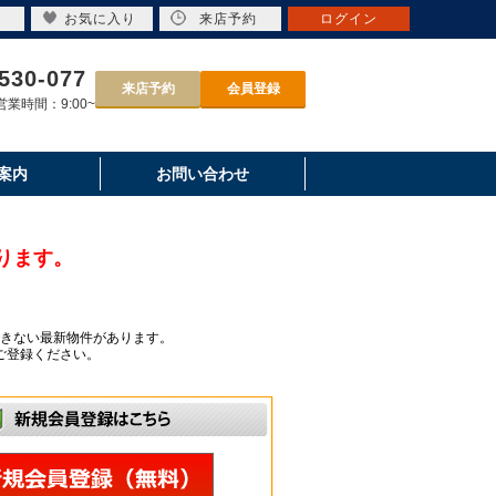
お気に入り
来店予約
ログイン
530-077
来店予約
会員登録
業時間：9:00~
案内
お問い合わせ
ります。
きない最新物件があります。
ご登録ください。