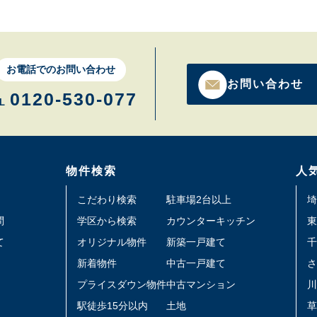
お電話でのお問い合わせ
お問い合わせ
0120-530-077
L
物件検索
人
こだわり検索
駐車場2台以上
埼
問
学区から検索
カウンターキッチン
東
て
オリジナル物件
新築一戸建て
千
新着物件
中古一戸建て
さ
プライスダウン物件
中古マンション
川
駅徒歩15分以内
土地
草