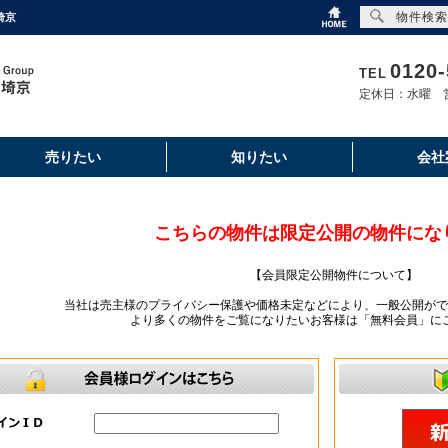
物件検索
埼京
0120-
TEL
定休日：水曜 営
売りたい
知りたい
会社
こちらの物件は限定公開の物件にな
【会員限定公開物件について】
当社は売主様のプライバシー保護や価格未定などにより、一般公開がで
より多くの物件をご覧になりたいお客様は「無料会員」に