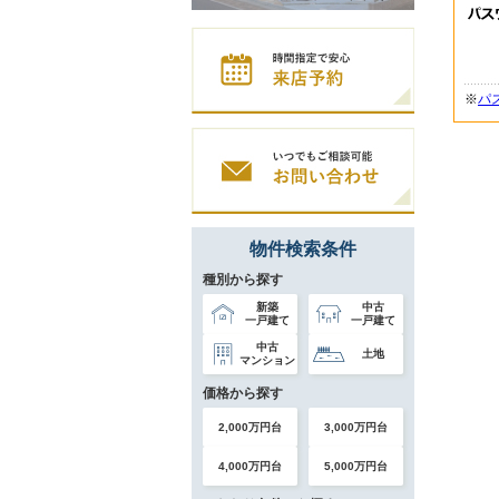
※
パ
物件検索条件
種別から探す
新築
中古
一戸建て
一戸建て
中古
土地
マンション
価格から探す
2,000万円台
3,000万円台
4,000万円台
5,000万円台