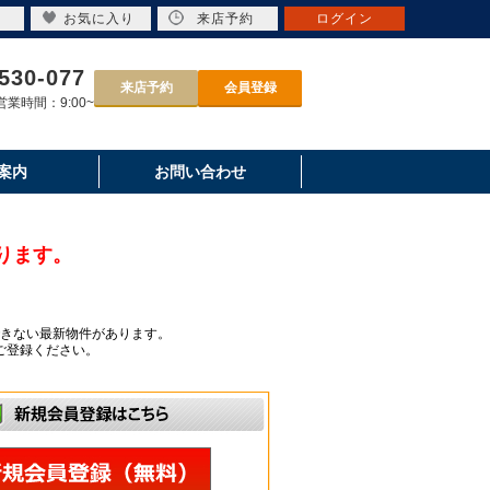
お気に入り
来店予約
ログイン
530-077
来店予約
会員登録
業時間：9:00~
案内
お問い合わせ
ります。
きない最新物件があります。
ご登録ください。