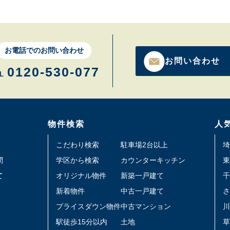
お電話でのお問い合わせ
お問い合わせ
0120-530-077
L
物件検索
人
こだわり検索
駐車場2台以上
埼
問
学区から検索
カウンターキッチン
東
て
オリジナル物件
新築一戸建て
千
新着物件
中古一戸建て
さ
プライスダウン物件
中古マンション
川
駅徒歩15分以内
土地
草