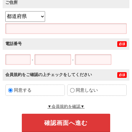
ご住所
電話番号
必須
-
-
会員規約をご確認の上チェックをしてください
必須
同意する
同意しない
▼会員規約を確認▼