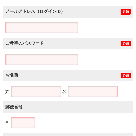
メールアドレス（ログインID）
必須
ご希望のパスワード
必須
お名前
必須
姓
名
郵便番号
〒