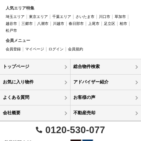
人気エリア特集
埼玉エリア
東京エリア
千葉エリア
さいたま市
川口市
草加市
越谷市
三郷市
八潮市
川越市
春日部市
上尾市
足立区
柏市
松戸市
会員メニュー
会員登録
マイページ
ログイン
会員規約
トップページ
総合物件検索
お気に入り物件
アドバイザー紹介
よくある質問
お客様の声
会社概要
不動産売却
0120-530-077