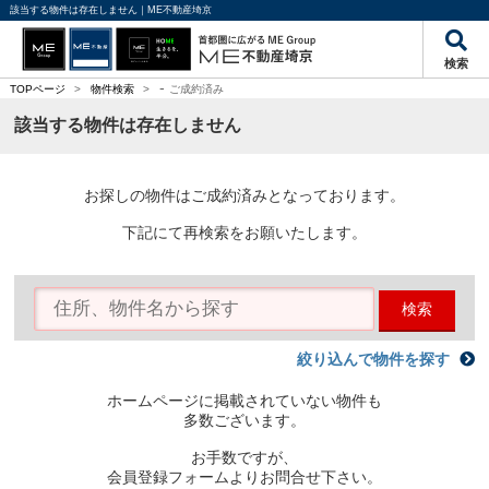
該当する物件は存在しません｜ME不動産埼京
検索
-
TOPページ
>
物件検索
>
ご成約済み
該当する物件は存在しません
お探しの物件はご成約済みとなっております。
下記にて再検索をお願いたします。
検索
絞り込んで物件を探す
ホームページに掲載されていない物件も
多数ございます。
お手数ですが、
会員登録フォームよりお問合せ下さい。