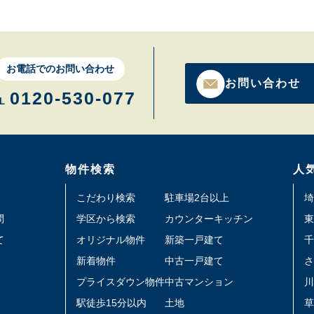
お電話でのお問い合わせ
お問い合わせ
0120-530-077
L
物件検索
人
こだわり検索
駐車場2台以上
埼
問
学区から検索
カウンターキッチン
東
て
オリジナル物件
新築一戸建て
千
新着物件
中古一戸建て
さ
プライスダウン物件
中古マンション
川
駅徒歩15分以内
土地
草