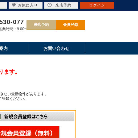
お気に入り
来店予約
ログイン
530-077
来店予約
会員登録
業時間：9:00~
案内
お問い合わせ
ります。
きない最新物件があります。
ご登録ください。