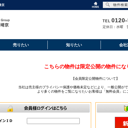
物件検索
埼京
0120-
TEL
定休日：水曜 営
売りたい
知りたい
会社
こちらの物件は限定公開の物件にな
【会員限定公開物件について】
当社は売主様のプライバシー保護や価格未定などにより、一般公開がで
より多くの物件をご覧になりたいお客様は「無料会員」に