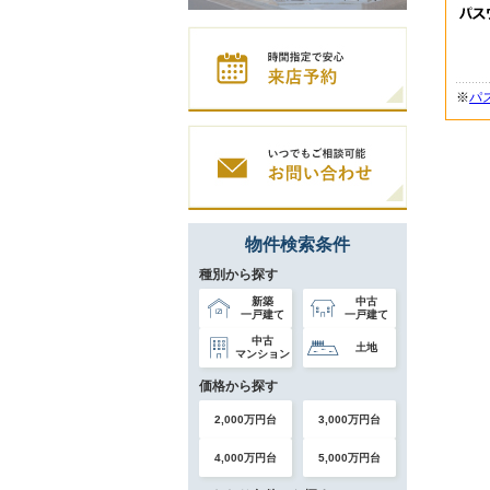
※
パ
物件検索条件
種別から探す
新築
中古
一戸建て
一戸建て
中古
土地
マンション
価格から探す
2,000万円台
3,000万円台
4,000万円台
5,000万円台