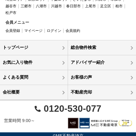
越谷市
三郷市
八潮市
川越市
春日部市
上尾市
足立区
柏市
松戸市
会員メニュー
会員登録
マイページ
ログイン
会員規約
トップページ
総合物件検索
お気に入り物件
アドバイザー紹介
よくある質問
お客様の声
会社概要
不動産売却
0120-530-077
営業時間 9:00～
©ME不動産埼京