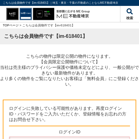
こちらは会員物件です【im-618401】｜埼玉・東京・千葉の不動産のことならME不動産埼京
検索
TOPページ
> こちらは会員物件です【im-618401】
こちらは会員物件です【im-618401】
こちらの物件は限定公開の物件になります。
【会員限定公開物件について】
当社は売主様のプライバシー保護や価格未定などにより、一般公開がで
きない最新物件があります。
より多くの物件をご覧になりたいお客様は「無料会員」にご登録くださ
い。
ログインに失敗している可能性があります。再度ログイン
ID・パスワードをご入力いただくか、登録情報をお忘れの方
はお問合せ下さい。
ログインID