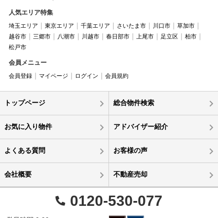
人気エリア特集
埼玉エリア
東京エリア
千葉エリア
さいたま市
川口市
草加市
越谷市
三郷市
八潮市
川越市
春日部市
上尾市
足立区
柏市
松戸市
会員メニュー
会員登録
マイページ
ログイン
会員規約
トップページ
総合物件検索
お気に入り物件
アドバイザー紹介
よくある質問
お客様の声
会社概要
不動産売却
0120-530-077