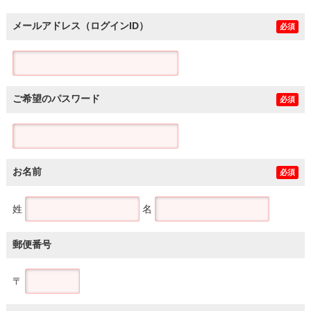
メールアドレス（ログインID）
必須
ご希望のパスワード
必須
お名前
必須
姓
名
郵便番号
〒