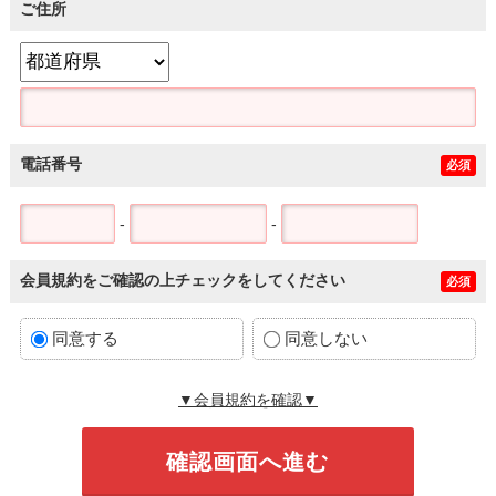
ご住所
電話番号
必須
-
-
会員規約をご確認の上チェックをしてください
必須
同意する
同意しない
▼会員規約を確認▼