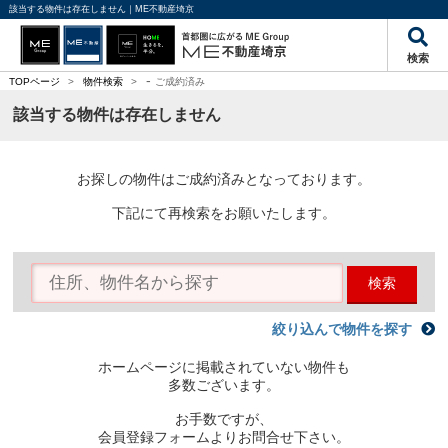
該当する物件は存在しません｜ME不動産埼京
検索
-
TOPページ
>
物件検索
>
ご成約済み
該当する物件は存在しません
お探しの物件はご成約済みとなっております。
下記にて再検索をお願いたします。
検索
絞り込んで物件を探す
ホームページに掲載されていない物件も
多数ございます。
お手数ですが、
会員登録フォームよりお問合せ下さい。