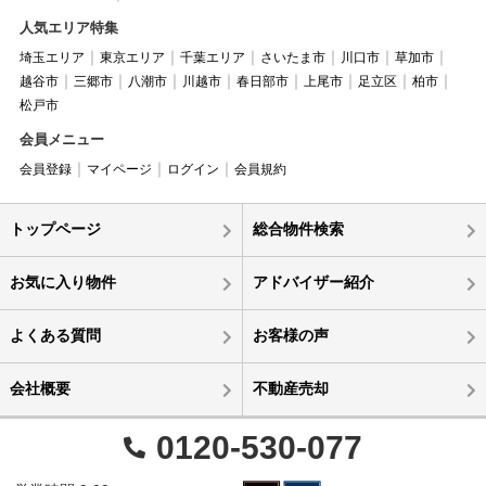
人気エリア特集
埼玉エリア
東京エリア
千葉エリア
さいたま市
川口市
草加市
越谷市
三郷市
八潮市
川越市
春日部市
上尾市
足立区
柏市
松戸市
会員メニュー
会員登録
マイページ
ログイン
会員規約
トップページ
総合物件検索
お気に入り物件
アドバイザー紹介
よくある質問
お客様の声
会社概要
不動産売却
0120-530-077