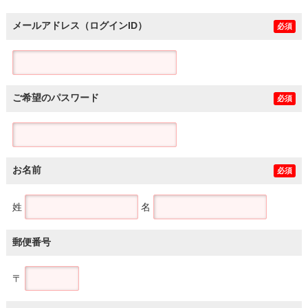
メールアドレス（ログインID）
必須
ご希望のパスワード
必須
お名前
必須
姓
名
郵便番号
〒