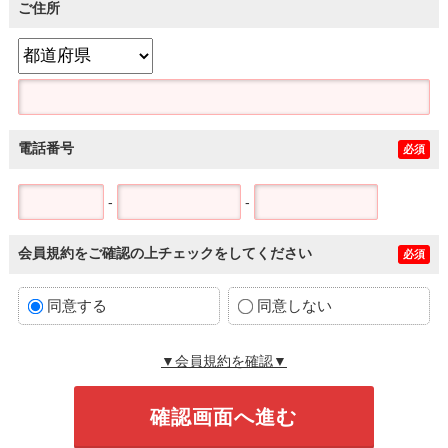
ご住所
電話番号
必須
-
-
会員規約をご確認の上チェックをしてください
必須
同意する
同意しない
▼会員規約を確認▼