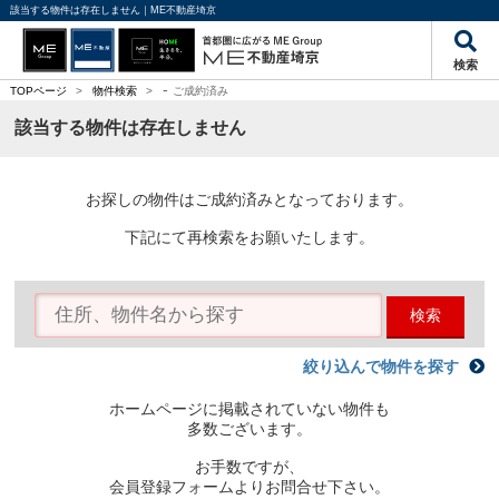
該当する物件は存在しません｜ME不動産埼京
検索
-
TOPページ
>
物件検索
>
ご成約済み
該当する物件は存在しません
お探しの物件はご成約済みとなっております。
下記にて再検索をお願いたします。
検索
絞り込んで物件を探す
ホームページに掲載されていない物件も
多数ございます。
お手数ですが、
会員登録フォームよりお問合せ下さい。