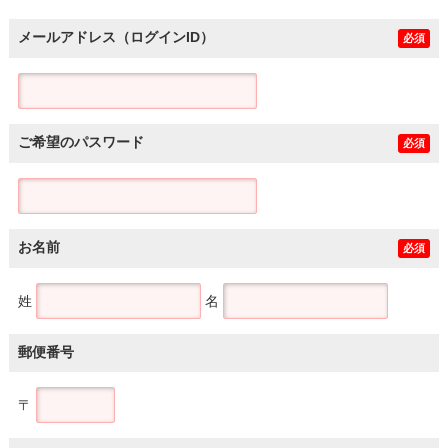
メールアドレス（ログインID）
必須
ご希望のパスワード
必須
お名前
必須
姓
名
郵便番号
〒