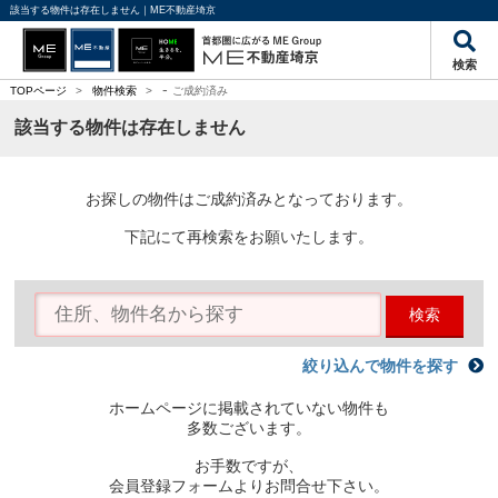
該当する物件は存在しません｜ME不動産埼京
検索
-
TOPページ
>
物件検索
>
ご成約済み
該当する物件は存在しません
お探しの物件はご成約済みとなっております。
下記にて再検索をお願いたします。
検索
絞り込んで物件を探す
ホームページに掲載されていない物件も
多数ございます。
お手数ですが、
会員登録フォームよりお問合せ下さい。