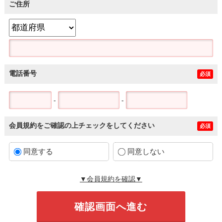
ご住所
電話番号
必須
-
-
会員規約をご確認の上チェックをしてください
必須
同意する
同意しない
▼会員規約を確認▼