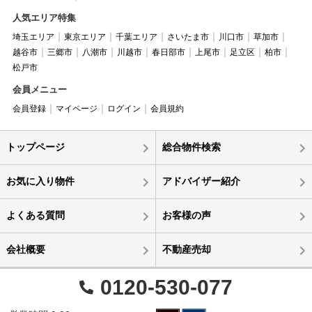
人気エリア特集
埼玉エリア
東京エリア
千葉エリア
さいたま市
川口市
草加市
越谷市
三郷市
八潮市
川越市
春日部市
上尾市
足立区
柏市
松戸市
会員メニュー
会員登録
マイページ
ログイン
会員規約
トップページ
総合物件検索
お気に入り物件
アドバイザー紹介
よくある質問
お客様の声
会社概要
不動産売却
0120-530-077