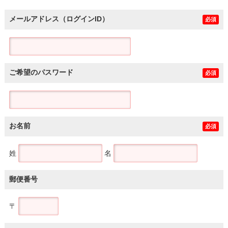
メールアドレス（ログインID）
必須
ご希望のパスワード
必須
お名前
必須
姓
名
郵便番号
〒