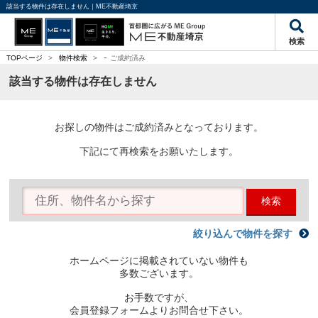
該当する物件は存在しません｜ME不動産埼京
検索
-
TOPページ
>
物件検索
>
ご成約済み
該当する物件は存在しません
お探しの物件はご成約済みとなっております。
下記にて再検索をお願いたします。
検索
絞り込んで物件を探す
ホームページに掲載されていない物件も
多数ございます。
お手数ですが、
会員登録フォームよりお問合せ下さい。