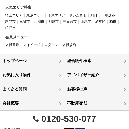
人気エリア特集
埼玉エリア
東京エリア
千葉エリア
さいたま市
川口市
草加市
越谷市
三郷市
八潮市
川越市
春日部市
上尾市
足立区
柏市
松戸市
会員メニュー
会員登録
マイページ
ログイン
会員規約
トップページ
総合物件検索
お気に入り物件
アドバイザー紹介
よくある質問
お客様の声
会社概要
不動産売却
0120-530-077