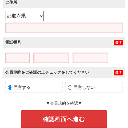
ご住所
電話番号
必須
-
-
会員規約をご確認の上チェックをしてください
必須
同意する
同意しない
▼会員規約を確認▼