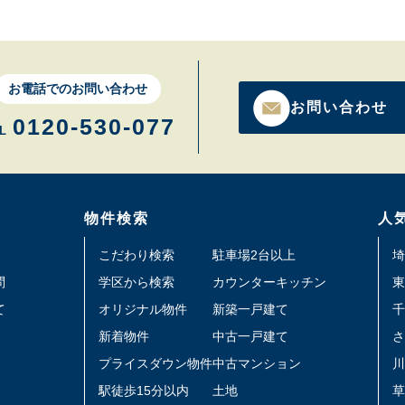
お電話でのお問い合わせ
お問い合わせ
0120-530-077
L
物件検索
人
こだわり検索
駐車場2台以上
埼
問
学区から検索
カウンターキッチン
東
て
オリジナル物件
新築一戸建て
千
新着物件
中古一戸建て
さ
プライスダウン物件
中古マンション
川
駅徒歩15分以内
土地
草