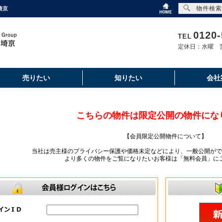
物件検索
埼京
0120-
TEL
定休日：水曜 営
売りたい
知りたい
会社
こちらの物件は限定公開の物件にな
【会員限定公開物件について】
当社は売主様のプライバシー保護や価格未定などにより、一般公開がで
より多くの物件をご覧になりたいお客様は「無料会員」に