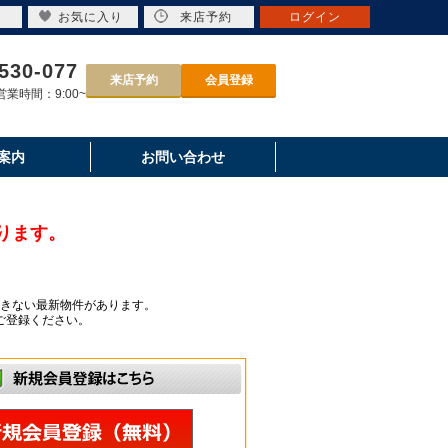
お気に入り
来店予約
ログイン
530-077
来店予約
会員登録
業時間：9:00~
案内
お問い合わせ
ります。
きない最新物件があります。
ご登録ください。