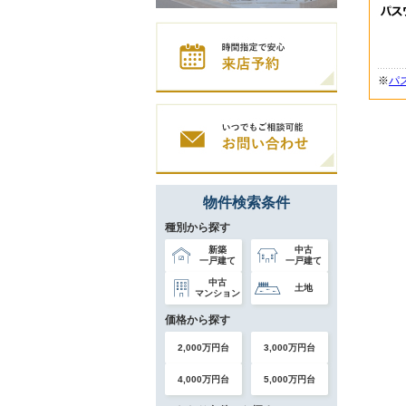
※
パ
物件検索条件
種別から探す
新築
中古
一戸建て
一戸建て
中古
土地
マンション
価格から探す
2,000万円台
3,000万円台
4,000万円台
5,000万円台