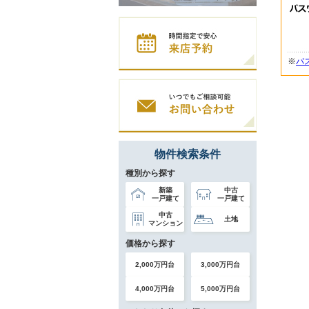
※
パ
物件検索条件
種別から探す
新築
中古
一戸建て
一戸建て
中古
土地
マンション
価格から探す
2,000万円台
3,000万円台
4,000万円台
5,000万円台