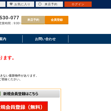
お気に入り
来店予約
ログイン
530-077
来店予約
会員登録
業時間：9:00~
案内
お問い合わせ
ります。
きない最新物件があります。
ご登録ください。