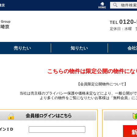
物件検索
埼京
0120-
TEL
定休日：水曜 営
売りたい
知りたい
会社
こちらの物件は限定公開の物件にな
【会員限定公開物件について】
当社は売主様のプライバシー保護や価格未定などにより、一般公開がで
より多くの物件をご覧になりたいお客様は「無料会員」に