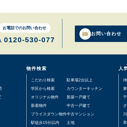
お電話でのお問い合わせ
お問い合わせ
0120-530-077
L
物件検索
人
こだわり検索
駐車場2台以上
埼
問
学区から検索
カウンターキッチン
東
て
オリジナル物件
新築一戸建て
千
新着物件
中古一戸建て
さ
プライスダウン物件
中古マンション
川
駅徒歩15分以内
土地
草