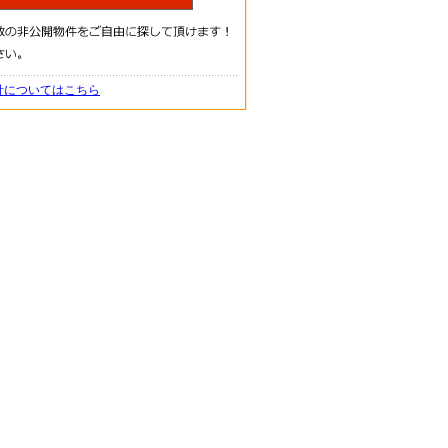
針についてはこちら