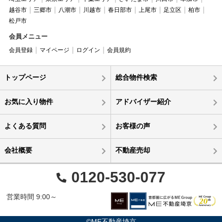
越谷市
三郷市
八潮市
川越市
春日部市
上尾市
足立区
柏市
松戸市
会員メニュー
会員登録
マイページ
ログイン
会員規約
トップページ
総合物件検索
お気に入り物件
アドバイザー紹介
よくある質問
お客様の声
会社概要
不動産売却
0120-530-077
営業時間 9:00～
©ME不動産埼京