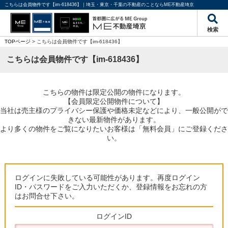
こちらは会員物件です【im-618436】｜埼玉・東京・千葉の不動産のことならME不動産埼京
検索
TOPページ
> こちらは会員物件です【im-618436】
こちらは会員物件です【im-618436】
こちらの物件は限定公開の物件になります。
【会員限定公開物件について】
当社は売主様のプライバシー保護や価格未定などにより、一般公開がで
きない最新物件があります。
より多くの物件をご覧になりたいお客様は「無料会員」にご登録くださ
い。
ログインに失敗している可能性があります。再度ログイン
ID・パスワードをご入力いただくか、登録情報をお忘れの方
はお問合せ下さい。
ログインID