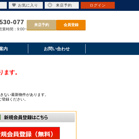
お気に入り
来店予約
ログイン
530-077
来店予約
会員登録
業時間：9:00~
案内
お問い合わせ
ります。
きない最新物件があります。
ご登録ください。