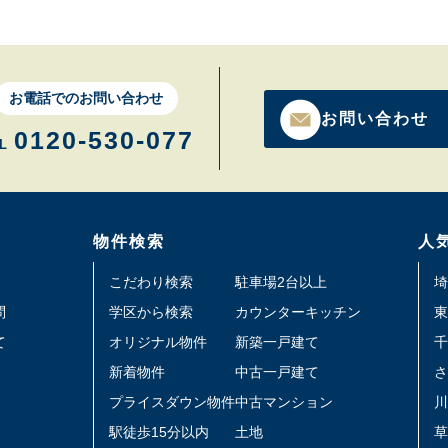
お電話でのお問い合わせ
お問い合わせ
0120-530-077
L
物件検索
人
こだわり検索
駐車場2台以上
埼
問
学区から検索
カウンターキッチン
東
て
オリジナル物件
新築一戸建て
千
新着物件
中古一戸建て
さ
プライスダウン物件
中古マンション
川
駅徒歩15分以内
土地
草