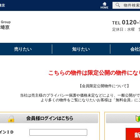
物件検索
埼京
0120-
TEL
定休日：水曜 営
売りたい
知りたい
会社
こちらの物件は限定公開の物件にな
【会員限定公開物件について】
当社は売主様のプライバシー保護や価格未定などにより、一般公開がで
より多くの物件をご覧になりたいお客様は「無料会員」に