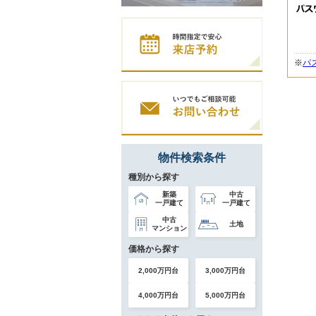
※
パ
物件検索条件
種別から探す
新築
中古
一戸建て
一戸建て
中古
土地
マンション
価格から探す
2,000万円台
3,000万円台
4,000万円台
5,000万円台