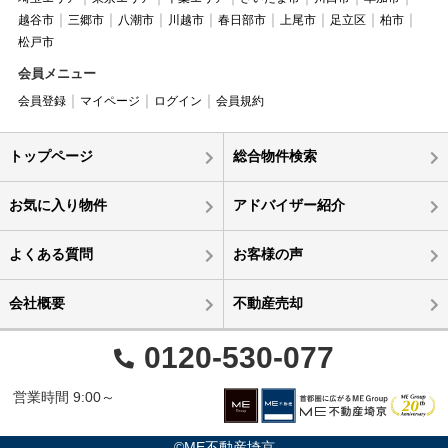
越谷市
三郷市
八潮市
川越市
春日部市
上尾市
足立区
柏市
松戸市
会員メニュー
会員登録
マイページ
ログイン
会員規約
トップページ
総合物件検索
お気に入り物件
アドバイザー紹介
よくある質問
お客様の声
会社概要
不動産売却
0120-530-077
営業時間 9:00～
©ME不動産埼京