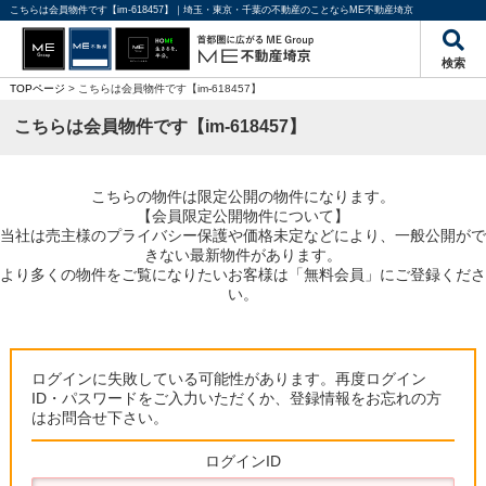
こちらは会員物件です【im-618457】｜埼玉・東京・千葉の不動産のことならME不動産埼京
検索
TOPページ
> こちらは会員物件です【im-618457】
こちらは会員物件です【im-618457】
こちらの物件は限定公開の物件になります。
【会員限定公開物件について】
当社は売主様のプライバシー保護や価格未定などにより、一般公開がで
きない最新物件があります。
より多くの物件をご覧になりたいお客様は「無料会員」にご登録くださ
い。
ログインに失敗している可能性があります。再度ログイン
ID・パスワードをご入力いただくか、登録情報をお忘れの方
はお問合せ下さい。
ログインID