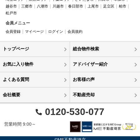
越谷市
三郷市
八潮市
川越市
春日部市
上尾市
足立区
柏市
松戸市
会員メニュー
会員登録
マイページ
ログイン
会員規約
トップページ
総合物件検索
お気に入り物件
アドバイザー紹介
よくある質問
お客様の声
会社概要
不動産売却
0120-530-077
営業時間 9:00～
©ME不動産埼京