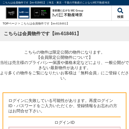
こちらは会員物件です【im-618461】｜埼玉・東京・千葉の不動産のことならME不動産埼京
検索
TOPページ
> こちらは会員物件です【im-618461】
こちらは会員物件です【im-618461】
こちらの物件は限定公開の物件になります。
【会員限定公開物件について】
当社は売主様のプライバシー保護や価格未定などにより、一般公開がで
きない最新物件があります。
より多くの物件をご覧になりたいお客様は「無料会員」にご登録くださ
い。
ログインに失敗している可能性があります。再度ログイン
ID・パスワードをご入力いただくか、登録情報をお忘れの方
はお問合せ下さい。
ログインID