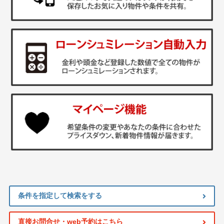
条件を指定して検索をする
直接お問合せ・web予約はこちら