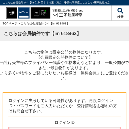
こちらは会員物件です【im-618463】｜埼玉・東京・千葉の不動産のことならME不動産埼京
検索
TOPページ
> こちらは会員物件です【im-618463】
こちらは会員物件です【im-618463】
こちらの物件は限定公開の物件になります。
【会員限定公開物件について】
当社は売主様のプライバシー保護や価格未定などにより、一般公開がで
きない最新物件があります。
より多くの物件をご覧になりたいお客様は「無料会員」にご登録くださ
い。
ログインに失敗している可能性があります。再度ログイン
ID・パスワードをご入力いただくか、登録情報をお忘れの方
はお問合せ下さい。
ログインID