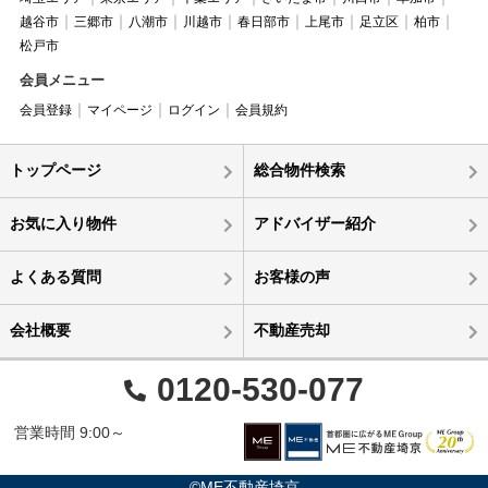
越谷市
三郷市
八潮市
川越市
春日部市
上尾市
足立区
柏市
松戸市
会員メニュー
会員登録
マイページ
ログイン
会員規約
トップページ
総合物件検索
お気に入り物件
アドバイザー紹介
よくある質問
お客様の声
会社概要
不動産売却
0120-530-077
営業時間 9:00～
©ME不動産埼京