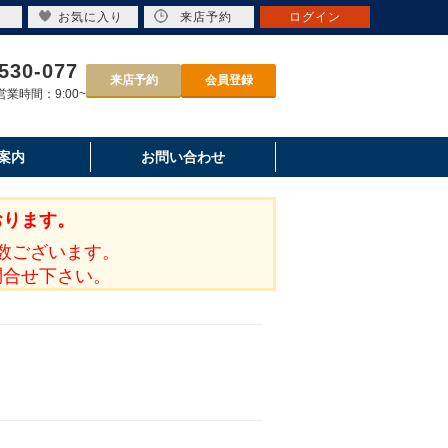
お気に入り
来店予約
ログイン
530-077
来店予約
会員登録
業時間：9:00~
案内
お問い合わせ
おります。
数ございます。
問合せ下さい。