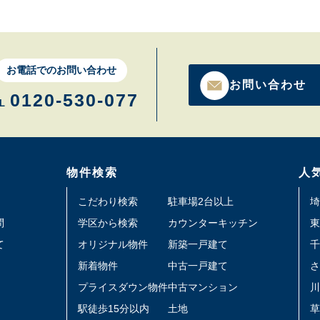
お電話でのお問い合わせ
お問い合わせ
0120-530-077
L
物件検索
人
こだわり検索
駐車場2台以上
埼
問
学区から検索
カウンターキッチン
東
て
オリジナル物件
新築一戸建て
千
新着物件
中古一戸建て
さ
プライスダウン物件
中古マンション
川
駅徒歩15分以内
土地
草