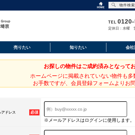
物件検索
0120-
TEL
定休日：水曜 営
売りたい
知りたい
会社
お探しの物件はご成約済みとなって
ホームページに掲載されていない物件も多
お手数ですが、会員登録フォームよりお
必須
ルアドレス
※メールアドレスはログインに使用します。