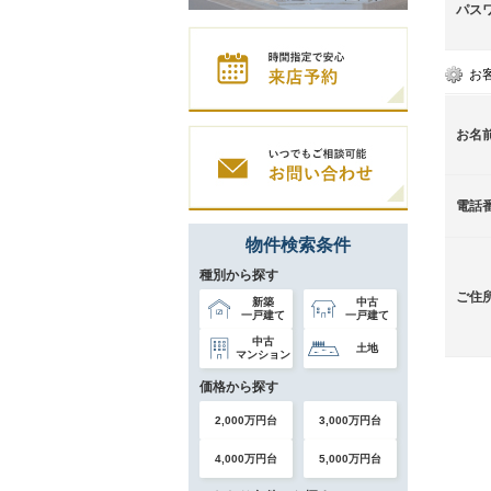
パス
お
お名
電話
物件検索条件
種別から探す
ご住
新築
中古
一戸建て
一戸建て
中古
土地
マンション
価格から探す
2,000万円台
3,000万円台
4,000万円台
5,000万円台