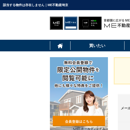
該当する物件は存在しません｜ME不動産埼京
買いたい
メー