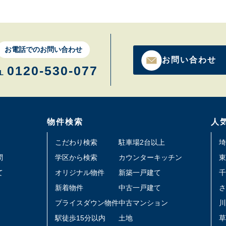
お電話でのお問い合わせ
お問い合わせ
0120-530-077
L
物件検索
人
こだわり検索
駐車場2台以上
埼
問
学区から検索
カウンターキッチン
東
て
オリジナル物件
新築一戸建て
千
新着物件
中古一戸建て
さ
プライスダウン物件
中古マンション
川
駅徒歩15分以内
土地
草