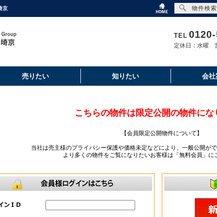
物件検索
埼京
0120-
TEL
定休日：水曜 営
売りたい
知りたい
会社
こちらの物件は限定公開の物件にな
【会員限定公開物件について】
当社は売主様のプライバシー保護や価格未定などにより、一般公開がで
より多くの物件をご覧になりたいお客様は「無料会員」に