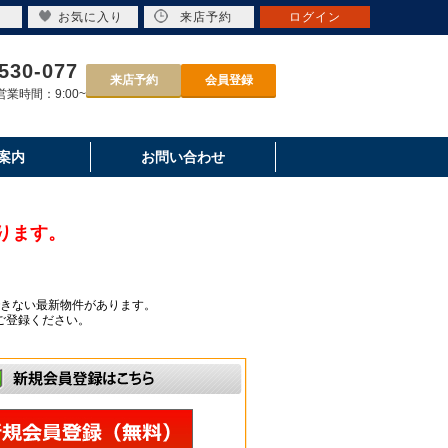
お気に入り
来店予約
ログイン
530-077
来店予約
会員登録
業時間：9:00~
案内
お問い合わせ
ります。
きない最新物件があります。
ご登録ください。