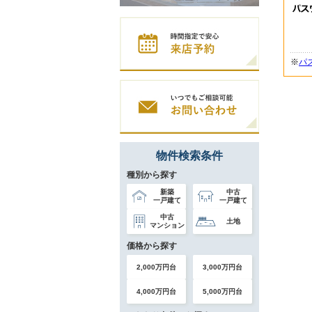
※
パ
物件検索条件
種別から探す
新築
中古
一戸建て
一戸建て
中古
土地
マンション
価格から探す
2,000万円台
3,000万円台
4,000万円台
5,000万円台