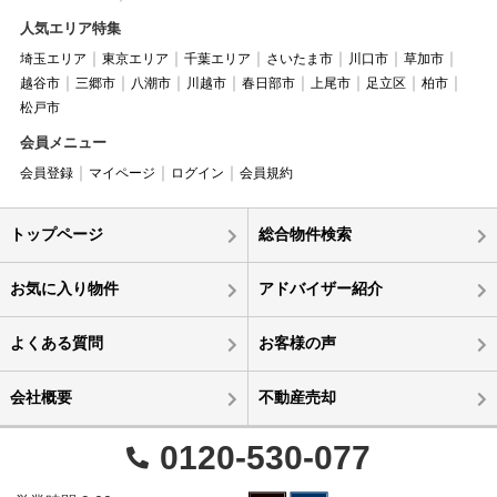
人気エリア特集
埼玉エリア
東京エリア
千葉エリア
さいたま市
川口市
草加市
越谷市
三郷市
八潮市
川越市
春日部市
上尾市
足立区
柏市
松戸市
会員メニュー
会員登録
マイページ
ログイン
会員規約
トップページ
総合物件検索
お気に入り物件
アドバイザー紹介
よくある質問
お客様の声
会社概要
不動産売却
0120-530-077