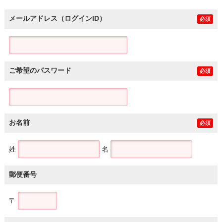
メールアドレス（ログインID）
必須
ご希望のパスワード
必須
お名前
必須
姓
名
郵便番号
〒