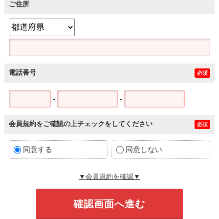
ご住所
電話番号
必須
-
-
会員規約をご確認の上チェックをしてください
必須
同意する
同意しない
▼会員規約を確認▼