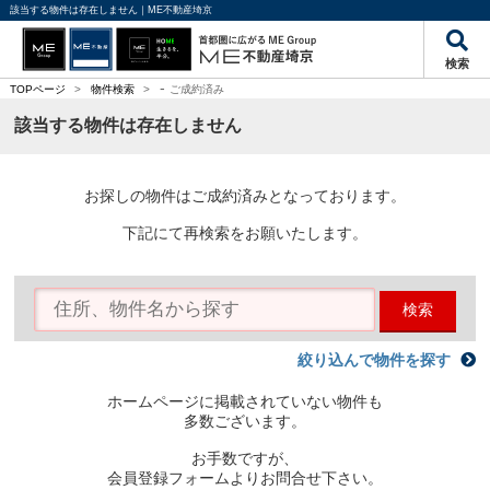
該当する物件は存在しません｜ME不動産埼京
検索
-
TOPページ
>
物件検索
>
ご成約済み
該当する物件は存在しません
お探しの物件はご成約済みとなっております。
下記にて再検索をお願いたします。
検索
絞り込んで物件を探す
ホームページに掲載されていない物件も
多数ございます。
お手数ですが、
会員登録フォームよりお問合せ下さい。