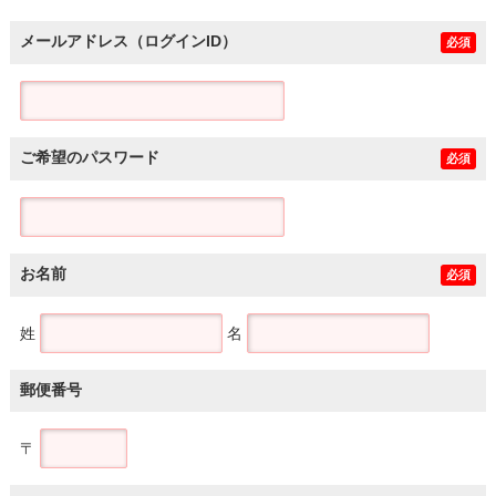
メールアドレス（ログインID）
必須
ご希望のパスワード
必須
お名前
必須
姓
名
郵便番号
〒