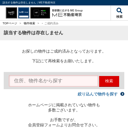
該当する物件は存在しません｜ME不動産埼京
検索
-
TOPページ
>
物件検索
>
ご成約済み
該当する物件は存在しません
お探しの物件はご成約済みとなっております。
下記にて再検索をお願いたします。
検索
絞り込んで物件を探す
ホームページに掲載されていない物件も
多数ございます。
お手数ですが、
会員登録フォームよりお問合せ下さい。