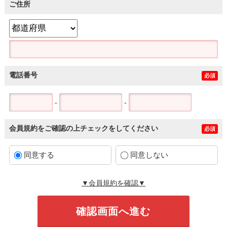
ご住所
電話番号
必須
-
-
会員規約をご確認の上チェックをしてください
必須
同意する
同意しない
▼会員規約を確認▼