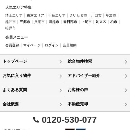
人気エリア特集
埼玉エリア
東京エリア
千葉エリア
さいたま市
川口市
草加市
越谷市
三郷市
八潮市
川越市
春日部市
上尾市
足立区
柏市
松戸市
会員メニュー
会員登録
マイページ
ログイン
会員規約
トップページ
総合物件検索
お気に入り物件
アドバイザー紹介
よくある質問
お客様の声
会社概要
不動産売却
0120-530-077