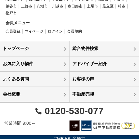
越谷市
三郷市
八潮市
川越市
春日部市
上尾市
足立区
柏市
松戸市
会員メニュー
会員登録
マイページ
ログイン
会員規約
トップページ
総合物件検索
お気に入り物件
アドバイザー紹介
よくある質問
お客様の声
会社概要
不動産売却
0120-530-077
営業時間 9:00～
©ME不動産埼京