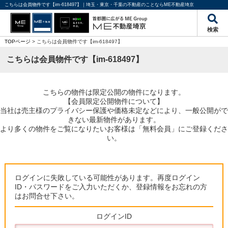
こちらは会員物件です【im-618497】｜埼玉・東京・千葉の不動産のことならME不動産埼京
検索
TOPページ
> こちらは会員物件です【im-618497】
こちらは会員物件です【im-618497】
こちらの物件は限定公開の物件になります。
【会員限定公開物件について】
当社は売主様のプライバシー保護や価格未定などにより、一般公開がで
きない最新物件があります。
より多くの物件をご覧になりたいお客様は「無料会員」にご登録くださ
い。
ログインに失敗している可能性があります。再度ログイン
ID・パスワードをご入力いただくか、登録情報をお忘れの方
はお問合せ下さい。
ログインID