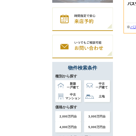
※
パ
物件検索条件
種別から探す
新築
中古
一戸建て
一戸建て
中古
土地
マンション
価格から探す
2,000万円台
3,000万円台
4,000万円台
5,000万円台