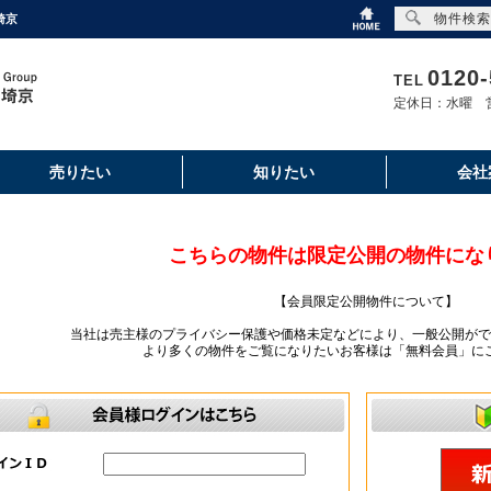
物件検索
埼京
0120-
TEL
定休日：水曜 営
売りたい
知りたい
会社
こちらの物件は限定公開の物件にな
【会員限定公開物件について】
当社は売主様のプライバシー保護や価格未定などにより、一般公開がで
より多くの物件をご覧になりたいお客様は「無料会員」に