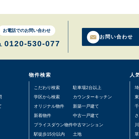
お電話でのお問い合わせ
お問い合わせ
0120-530-077
L
物件検索
人
こだわり検索
駐車場2台以上
埼
問
学区から検索
カウンターキッチン
東
て
オリジナル物件
新築一戸建て
千
新着物件
中古一戸建て
さ
プライスダウン物件
中古マンション
川
駅徒歩15分以内
土地
草