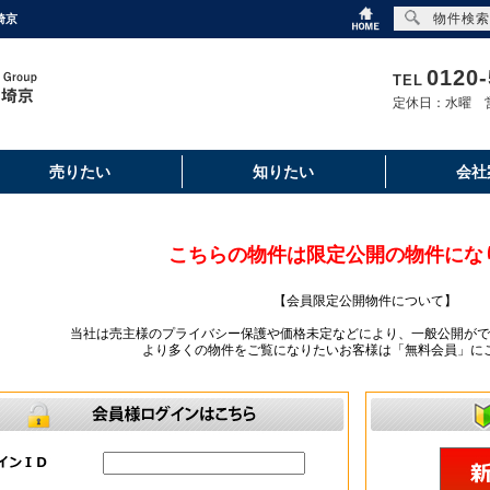
物件検索
埼京
0120-
TEL
定休日：水曜 営
売りたい
知りたい
会社
こちらの物件は限定公開の物件にな
【会員限定公開物件について】
当社は売主様のプライバシー保護や価格未定などにより、一般公開がで
より多くの物件をご覧になりたいお客様は「無料会員」に