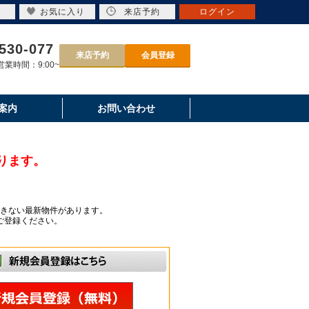
お気に入り
来店予約
ログイン
530-077
来店予約
会員登録
業時間：9:00~
案内
お問い合わせ
ります。
きない最新物件があります。
ご登録ください。