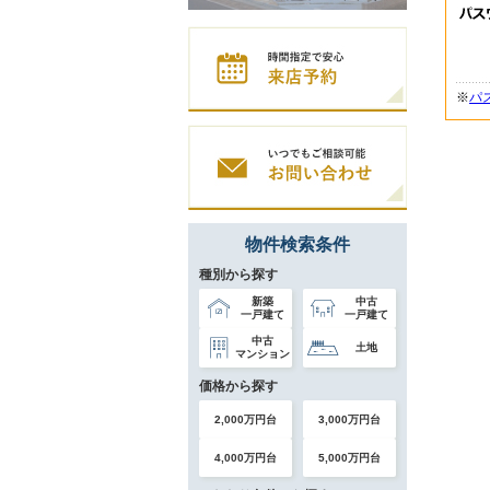
※
パ
物件検索条件
種別から探す
新築
中古
一戸建て
一戸建て
中古
土地
マンション
価格から探す
2,000万円台
3,000万円台
4,000万円台
5,000万円台