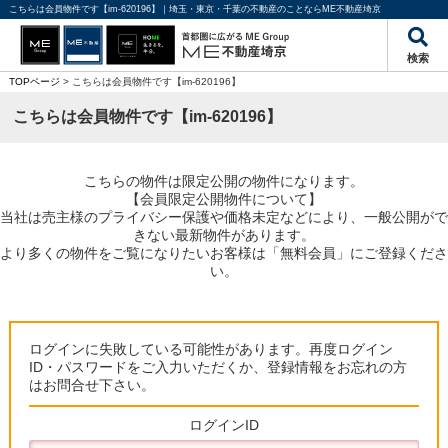
こちらは会員物件です【im-620196】｜埼玉・東京・千葉の不動産のことならME不動産埼京
検索
TOPページ
> こちらは会員物件です【im-620196】
こちらは会員物件です【im-620196】
こちらの物件は限定公開の物件になります。
【会員限定公開物件について】
当社は売主様のプライバシー保護や価格未定などにより、一般公開がで
きない最新物件があります。
より多くの物件をご覧になりたいお客様は「無料会員」にご登録くださ
い。
ログインに失敗している可能性があります。再度ログイン
ID・パスワードをご入力いただくか、登録情報をお忘れの方
はお問合せ下さい。
ログインID