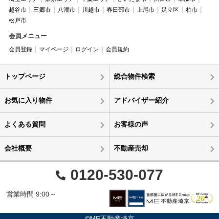
越谷市
三郷市
八潮市
川越市
春日部市
上尾市
足立区
柏市
松戸市
会員メニュー
会員登録
マイページ
ログイン
会員規約
トップページ
総合物件検索
お気に入り物件
アドバイザー紹介
よくある質問
お客様の声
会社概要
不動産売却
0120-530-077
営業時間 9:00～
©ME不動産埼京