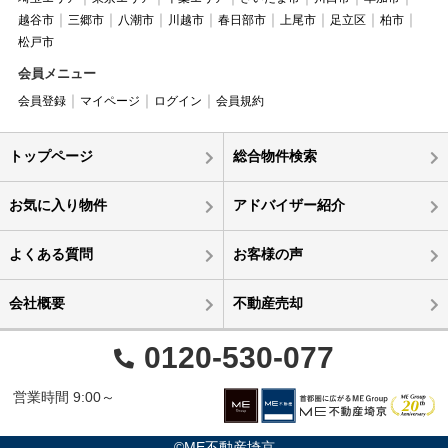
越谷市
三郷市
八潮市
川越市
春日部市
上尾市
足立区
柏市
松戸市
会員メニュー
会員登録
マイページ
ログイン
会員規約
トップページ
総合物件検索
お気に入り物件
アドバイザー紹介
よくある質問
お客様の声
会社概要
不動産売却
0120-530-077
営業時間 9:00～
©ME不動産埼京