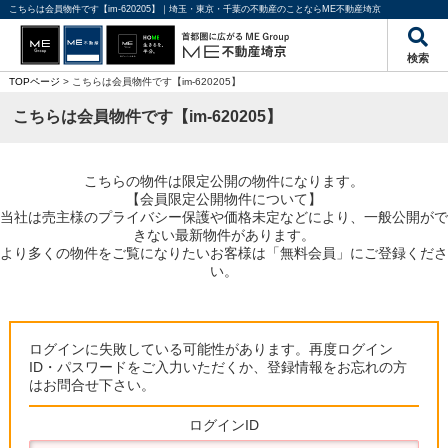
こちらは会員物件です【im-620205】｜埼玉・東京・千葉の不動産のことならME不動産埼京
検索
TOPページ
> こちらは会員物件です【im-620205】
こちらは会員物件です【im-620205】
こちらの物件は限定公開の物件になります。
【会員限定公開物件について】
当社は売主様のプライバシー保護や価格未定などにより、一般公開がで
きない最新物件があります。
より多くの物件をご覧になりたいお客様は「無料会員」にご登録くださ
い。
ログインに失敗している可能性があります。再度ログイン
ID・パスワードをご入力いただくか、登録情報をお忘れの方
はお問合せ下さい。
ログインID