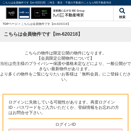
こちらは会員物件です【im-620218】｜埼玉・東京・千葉の不動産のことならME不動産埼京
検索
TOPページ
> こちらは会員物件です【im-620218】
こちらは会員物件です【im-620218】
こちらの物件は限定公開の物件になります。
【会員限定公開物件について】
当社は売主様のプライバシー保護や価格未定などにより、一般公開がで
きない最新物件があります。
より多くの物件をご覧になりたいお客様は「無料会員」にご登録くださ
い。
ログインに失敗している可能性があります。再度ログイン
ID・パスワードをご入力いただくか、登録情報をお忘れの方
はお問合せ下さい。
ログインID