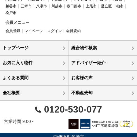
越谷市
三郷市
八潮市
川越市
春日部市
上尾市
足立区
柏市
松戸市
会員メニュー
会員登録
マイページ
ログイン
会員規約
トップページ
総合物件検索
お気に入り物件
アドバイザー紹介
よくある質問
お客様の声
会社概要
不動産売却
0120-530-077
営業時間 9:00～
©ME不動産埼京