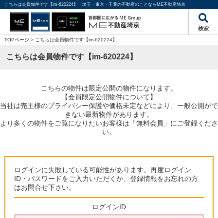
こちらは会員物件です【im-620224】｜埼玉・東京・千葉の不動産のことならME不動産埼京
検索
TOPページ
> こちらは会員物件です【im-620224】
こちらは会員物件です【im-620224】
こちらの物件は限定公開の物件になります。
【会員限定公開物件について】
当社は売主様のプライバシー保護や価格未定などにより、一般公開がで
きない最新物件があります。
より多くの物件をご覧になりたいお客様は「無料会員」にご登録くださ
い。
ログインに失敗している可能性があります。再度ログイン
ID・パスワードをご入力いただくか、登録情報をお忘れの方
はお問合せ下さい。
ログインID