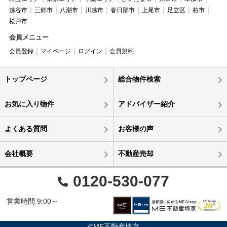
越谷市
三郷市
八潮市
川越市
春日部市
上尾市
足立区
柏市
松戸市
会員メニュー
会員登録
マイページ
ログイン
会員規約
トップページ
総合物件検索
お気に入り物件
アドバイザー紹介
よくある質問
お客様の声
会社概要
不動産売却
0120-530-077
営業時間 9:00～
©ME不動産埼京