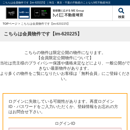
こちらは会員物件です【im-620225】｜埼玉・東京・千葉の不動産のことならME不動産埼京
検索
TOPページ
> こちらは会員物件です【im-620225】
こちらは会員物件です【im-620225】
こちらの物件は限定公開の物件になります。
【会員限定公開物件について】
当社は売主様のプライバシー保護や価格未定などにより、一般公開がで
きない最新物件があります。
より多くの物件をご覧になりたいお客様は「無料会員」にご登録くださ
い。
ログインに失敗している可能性があります。再度ログイン
ID・パスワードをご入力いただくか、登録情報をお忘れの方
はお問合せ下さい。
ログインID