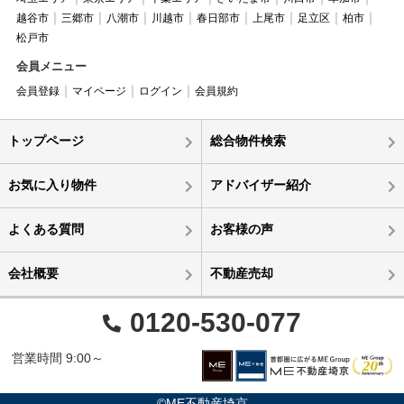
越谷市
三郷市
八潮市
川越市
春日部市
上尾市
足立区
柏市
松戸市
会員メニュー
会員登録
マイページ
ログイン
会員規約
トップページ
総合物件検索
お気に入り物件
アドバイザー紹介
よくある質問
お客様の声
会社概要
不動産売却
0120-530-077
営業時間 9:00～
©ME不動産埼京