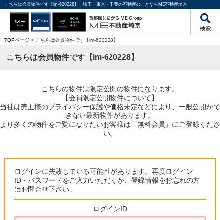
こちらは会員物件です【im-620228】｜埼玉・東京・千葉の不動産のことならME不動産埼京
検索
TOPページ
> こちらは会員物件です【im-620228】
こちらは会員物件です【im-620228】
こちらの物件は限定公開の物件になります。
【会員限定公開物件について】
当社は売主様のプライバシー保護や価格未定などにより、一般公開がで
きない最新物件があります。
より多くの物件をご覧になりたいお客様は「無料会員」にご登録くださ
い。
ログインに失敗している可能性があります。再度ログイン
ID・パスワードをご入力いただくか、登録情報をお忘れの方
はお問合せ下さい。
ログインID