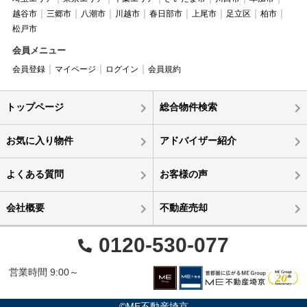
越谷市
三郷市
八潮市
川越市
春日部市
上尾市
足立区
柏市
松戸市
会員メニュー
会員登録
マイページ
ログイン
会員規約
トップページ
総合物件検索
お気に入り物件
アドバイザー紹介
よくある質問
お客様の声
会社概要
不動産売却
0120-530-077
営業時間 9:00～
©ME不動産埼京