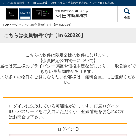
こちらは会員物件です【im-620236】｜埼玉・東京・千葉の不動産のことならME不動産埼京
検索
TOPページ
> こちらは会員物件です【im-620236】
こちらは会員物件です【im-620236】
こちらの物件は限定公開の物件になります。
【会員限定公開物件について】
当社は売主様のプライバシー保護や価格未定などにより、一般公開がで
きない最新物件があります。
より多くの物件をご覧になりたいお客様は「無料会員」にご登録くださ
い。
ログインに失敗している可能性があります。再度ログイン
ID・パスワードをご入力いただくか、登録情報をお忘れの方
はお問合せ下さい。
ログインID