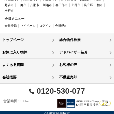
越谷市
三郷市
八潮市
川越市
春日部市
上尾市
足立区
柏市
松戸市
会員メニュー
会員登録
マイページ
ログイン
会員規約
トップページ
総合物件検索
お気に入り物件
アドバイザー紹介
よくある質問
お客様の声
会社概要
不動産売却
0120-530-077
営業時間 9:00～
©ME不動産埼京