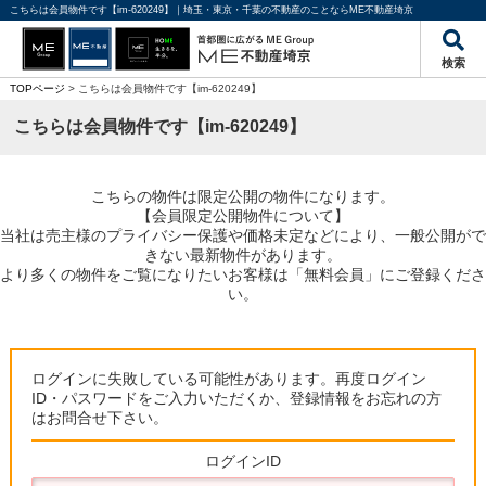
こちらは会員物件です【im-620249】｜埼玉・東京・千葉の不動産のことならME不動産埼京
検索
TOPページ
> こちらは会員物件です【im-620249】
こちらは会員物件です【im-620249】
こちらの物件は限定公開の物件になります。
【会員限定公開物件について】
当社は売主様のプライバシー保護や価格未定などにより、一般公開がで
きない最新物件があります。
より多くの物件をご覧になりたいお客様は「無料会員」にご登録くださ
い。
ログインに失敗している可能性があります。再度ログイン
ID・パスワードをご入力いただくか、登録情報をお忘れの方
はお問合せ下さい。
ログインID