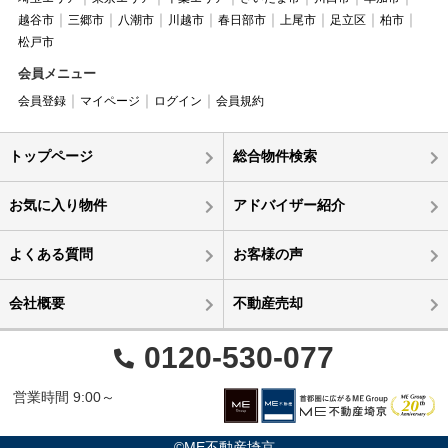
越谷市
三郷市
八潮市
川越市
春日部市
上尾市
足立区
柏市
松戸市
会員メニュー
会員登録
マイページ
ログイン
会員規約
トップページ
総合物件検索
お気に入り物件
アドバイザー紹介
よくある質問
お客様の声
会社概要
不動産売却
0120-530-077
営業時間 9:00～
©ME不動産埼京