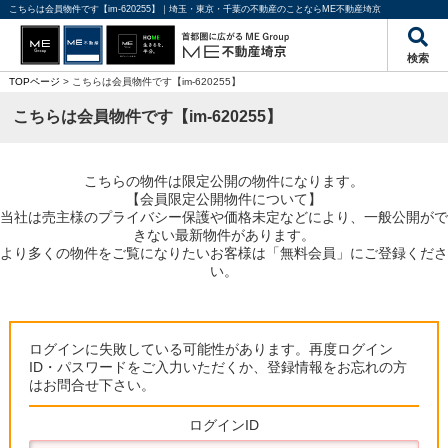
こちらは会員物件です【im-620255】｜埼玉・東京・千葉の不動産のことならME不動産埼京
検索
TOPページ
> こちらは会員物件です【im-620255】
こちらは会員物件です【im-620255】
こちらの物件は限定公開の物件になります。
【会員限定公開物件について】
当社は売主様のプライバシー保護や価格未定などにより、一般公開がで
きない最新物件があります。
より多くの物件をご覧になりたいお客様は「無料会員」にご登録くださ
い。
ログインに失敗している可能性があります。再度ログイン
ID・パスワードをご入力いただくか、登録情報をお忘れの方
はお問合せ下さい。
ログインID