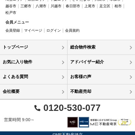
越谷市
三郷市
八潮市
川越市
春日部市
上尾市
足立区
柏市
松戸市
会員メニュー
会員登録
マイページ
ログイン
会員規約
トップページ
総合物件検索
お気に入り物件
アドバイザー紹介
よくある質問
お客様の声
会社概要
不動産売却
0120-530-077
営業時間 9:00～
©ME不動産埼京