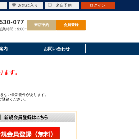
お気に入り
来店予約
ログイン
530-077
来店予約
会員登録
業時間：9:00~
案内
お問い合わせ
ります。
きない最新物件があります。
ご登録ください。