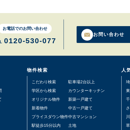
お電話でのお問い合わせ
お問い合わせ
0120-530-077
L
物件検索
人
こだわり検索
駐車場2台以上
埼
問
学区から検索
カウンターキッチン
東
て
オリジナル物件
新築一戸建て
千
新着物件
中古一戸建て
さ
プライスダウン物件
中古マンション
川
駅徒歩15分以内
土地
草