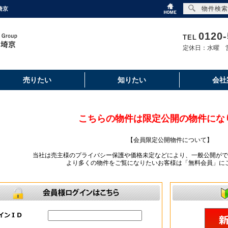
物件検索
埼京
0120-
TEL
定休日：水曜 営
売りたい
知りたい
会社
こちらの物件は限定公開の物件にな
【会員限定公開物件について】
当社は売主様のプライバシー保護や価格未定などにより、一般公開がで
より多くの物件をご覧になりたいお客様は「無料会員」に