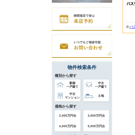
※
パ
物件検索条件
種別から探す
新築
中古
一戸建て
一戸建て
中古
土地
マンション
価格から探す
2,000万円台
3,000万円台
4,000万円台
5,000万円台