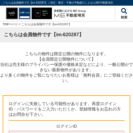
こちらは会員物件です【im-620287】｜埼玉・東京・千葉の不動産のことならME不動産埼京
検索
TOPページ
> こちらは会員物件です【im-620287】
こちらは会員物件です【im-620287】
こちらの物件は限定公開の物件になります。
【会員限定公開物件について】
当社は売主様のプライバシー保護や価格未定などにより、一般公開がで
きない最新物件があります。
より多くの物件をご覧になりたいお客様は「無料会員」にご登録くださ
い。
ログインに失敗している可能性があります。再度ログイン
ID・パスワードをご入力いただくか、登録情報をお忘れの方
はお問合せ下さい。
ログインID