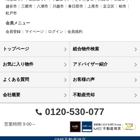
越谷市
三郷市
八潮市
川越市
春日部市
上尾市
足立区
柏市
松戸市
会員メニュー
会員登録
マイページ
ログイン
会員規約
トップページ
総合物件検索
お気に入り物件
アドバイザー紹介
よくある質問
お客様の声
会社概要
不動産売却
0120-530-077
営業時間 9:00～
©ME不動産埼京